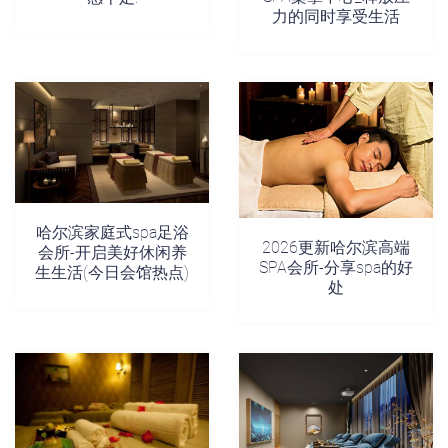
力的同时享受生活
哈尔滨家庭式spa足浴
2026更新哈尔滨高端
会所-开启美好休闲养
SPA会所-分享spa的好
生生活(今日会馆热点)
处