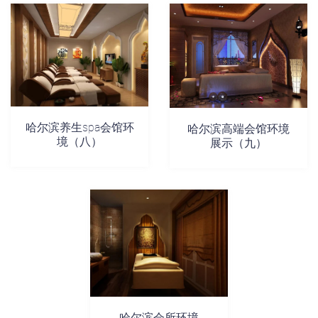
哈尔滨养生spa会馆环
哈尔滨高端会馆环境
境（八）
展示（九）
哈尔滨会所环境