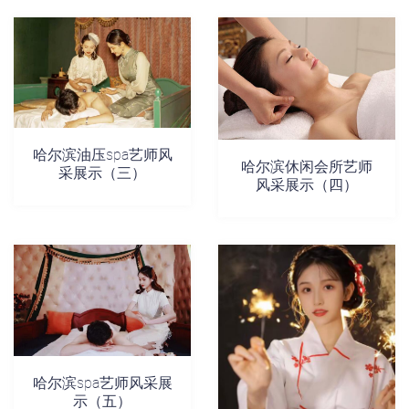
哈尔滨油压spa艺师风
哈尔滨休闲会所艺师
采展示（三）
风采展示（四）
哈尔滨spa艺师风采展
示（五）