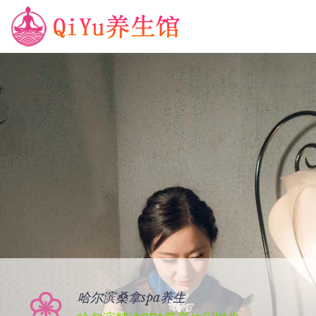
哈尔滨桑拿spa养生