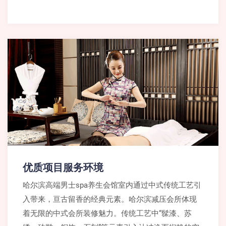
优质项目服务环境
哈尔滨高端男士spa养生会馆室内通过中式传统工艺引
入带来，亘古留香的经典元素。哈尔滨减压会所体现
着无限的中式会所装修魅力。传统工艺中“髹漆、苏