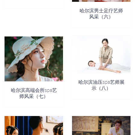
哈尔滨男士足疗艺师
风采（六）
哈尔滨油压spa艺师展
示（八）
哈尔滨高端会所spa艺
师风采（七）