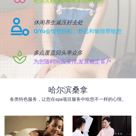
哈尔滨精油SPA尊享休闲时光
休闲养生减压好去处
QiYu会馆把轻松、舒适和愉悦带给您
多点覆盖回头率众多
为您随时响应安排,发展稳定客户
哈尔滨桑拿
各类特色服务，让您在spa项目服务中给您不一样的心情。