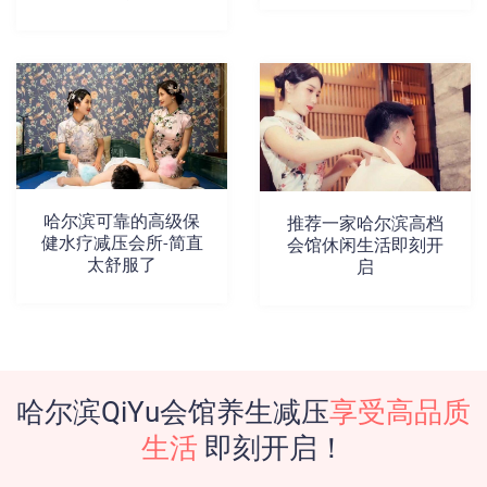
哈尔滨可靠的高级保
推荐一家哈尔滨高档
健水疗减压会所-简直
会馆休闲生活即刻开
太舒服了
启
哈尔滨QiYu会馆养生减压
享受高品质
生活
即刻开启！