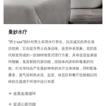
曼妙水疗
“男士spa”指针对男士采用水疗养生、抗压减压的养生项
目统称，它在提升男士自身品味、改变外表形象。花韵迭
代研发而成的一款独特情景式理疗方案。具有促进血液循
环顺畅，复原新陈代谢功能，排除体内淤积和毒素的功
效。灯光等结合产生曼妙神奇的水疗立体体验，同时配备
桑拿、蒸气浴和热水浴、盐室、休息区和餐厅也都都以同
样的主题感于环境中设计布置
改善血液循环
促进心脏功能